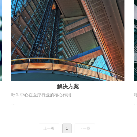
命周期。
解决方案
呼叫中心在医疗行业的核心作用
呼叫中心在医疗行业，是分诊入口、服务枢纽、医患缓冲
带、慢病管理抓手，兼顾公益服务与运营效率，覆盖医院、
上一页
1
下一页
体检机构、医美、齿科、互联网医疗等场景。