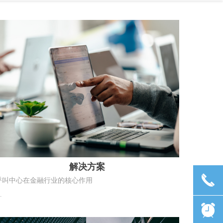
解决方案
끅
呼叫中心在金融行业的核心作用
뀥
呼叫中心在金融行业里，是风控关口、服务窗口、营销前
线、合规枢纽，几乎覆盖银行、保险、证券、消费金融、支