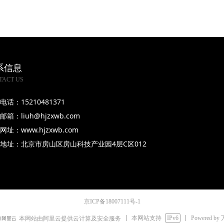
系信息
TACT US
电话：15210481371
邮箱：liuh@hjzxwb.com
网址：www.hjzxwb.com
地址：北京市房山区房山科技产业园4层C区012
京ICP备18007111号-1
本网站支持
IPv6
Powered by
本网站由阿里云提供云计算及安全服务