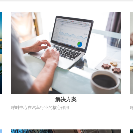
解决方案
呼叫中心在汽车行业的核心作用
呼叫中心已不只是简单接打电话，而是汽车品牌售前获客、
售中转化、售后留存、品牌风控的关键枢纽，贯穿车辆全生