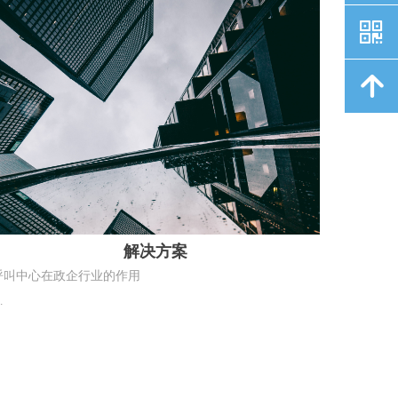
낃
付等全领域，作用远比普通行业更关键、更严谨。
녕
解决方案
呼叫中心在政企行业的作用
政企行业呼叫中心（政务热线、公共服务、事业单位、国企
服务热线）核心定位是：政务服务入口、民意收集枢纽、政
策执行抓手、社会稳定缓冲，强调合规、便民、高效与监