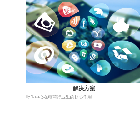
利，客户的满意度也随之提高。
解决方案
呼叫中心在电商行业里的核心作用
呼叫中心是电商平台和品牌商家的服务中枢、转化加速器、
纠纷减震器、复购抓手，尤其在大促期间，直接决定用户体
验和店铺口碑。